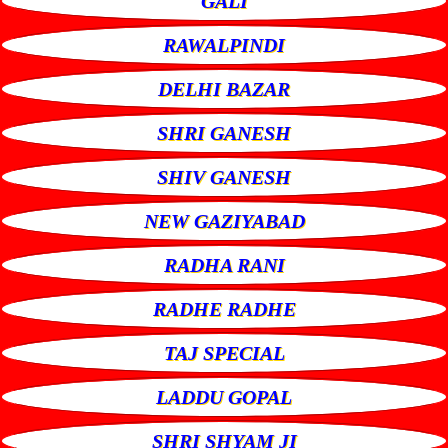
GALI
RAWALPINDI
DELHI BAZAR
SHRI GANESH
SHIV GANESH
NEW GAZIYABAD
RADHA RANI
RADHE RADHE
TAJ SPECIAL
LADDU GOPAL
SHRI SHYAM JI