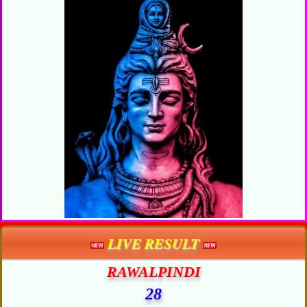
LIVE RESULT
RAWALPINDI
28