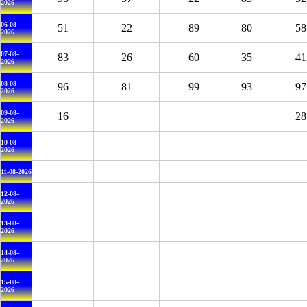
2026
06-08-
51
22
89
80
58
2026
07-08-
83
26
60
35
41
2026
08-08-
96
81
99
93
97
2026
09-08-
16
28
2026
10-08-
2026
11-08-2026
12-08-
2026
13-08-
2026
14-08-
2026
15-08-
2026