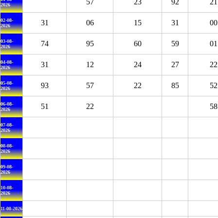
57
23
92
21
2026
02-08-
31
06
15
31
00
2026
03-08-
74
95
60
59
01
2026
04-08-
31
12
24
27
22
2026
05-08-
93
57
22
85
52
2026
06-08-
51
22
58
2026
07-08-
2026
08-08-
2026
09-08-
2026
10-08-
2026
11-08-2026