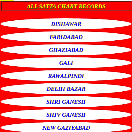
ALL SATTA CHART RECORDS
DISHAWAR
FARIDABAD
GHAZIABAD
GALI
RAWALPINDI
DELHI BAZAR
SHRI GANESH
SHIV GANESH
NEW GAZIYABAD