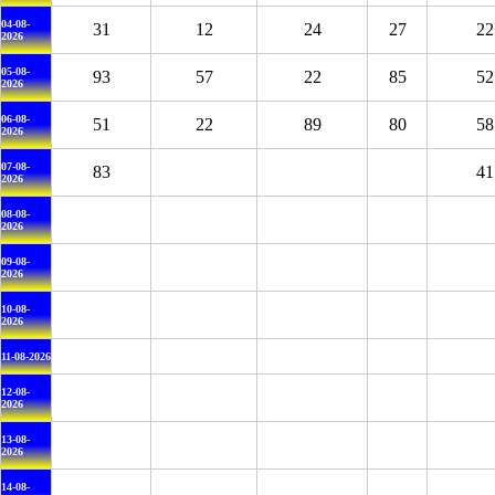
04-08-
31
12
24
27
22
2026
05-08-
93
57
22
85
52
2026
06-08-
51
22
89
80
58
2026
07-08-
83
41
2026
08-08-
2026
09-08-
2026
10-08-
2026
11-08-2026
12-08-
2026
13-08-
2026
14-08-