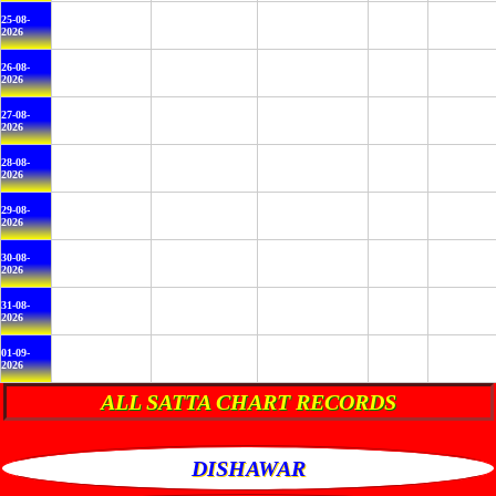
25-08-
2026
26-08-
2026
27-08-
2026
28-08-
2026
29-08-
2026
30-08-
2026
31-08-
2026
01-09-
2026
ALL SATTA CHART RECORDS
DISHAWAR